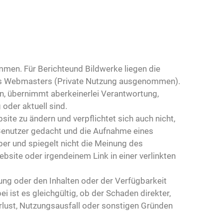
ommen. Für Berichteund Bildwerke liegen die
des Webmasters (Private Nutzung ausgenommen).
en, übernimmt aberkeinerlei Verantwortung,
 oder aktuell sind.
ite zu ändern und verpflichtet sich auch nicht,
e Benutzer gedacht und die Aufnahme eines
ber und spiegelt nicht die Meinung des
Website oder irgendeinem Link in einer verlinkten
zung oder den Inhalten oder der Verfügbarkeit
ist es gleichgültig, ob der Schaden direkter,
verlust, Nutzungsausfall oder sonstigen Gründen