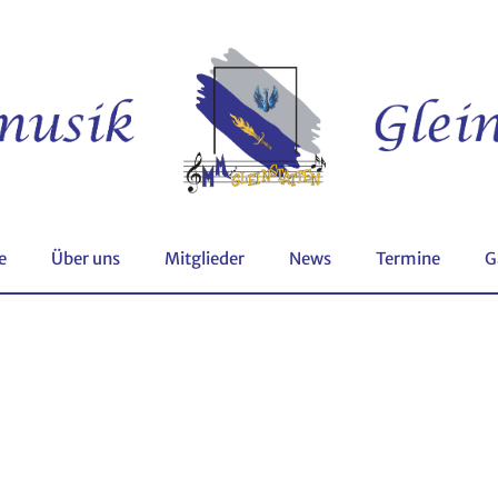
e
Über uns
Mitglieder
News
Termine
G