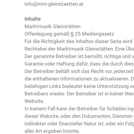
info@mm-gleinstaetten.at
Inhalte
Marktmusik Gleinstätten
Offenlegung gemäß § 25 Mediengesetz
Für die Richtigkeit des Inhaltes dieser Seite wi
Rechtebei der Marktmusik Gleinstätten. Eine 
Der genannte Betreiber ist bemüht, richtige und 
Garantie oder Haftung dafür, dass die durch diese
Der Betreiber behält sich das Recht vor, jederze
die enthaltenen Informationen zu aktualisieren. 
beliebigen Links bedeutet keine Unterstützung o
Betreibers wieder. Der Betreiber ist in keiner Wei
Website.
In keinem Fall kann der Betreiber für Schäden ir
dieser Website, oder den Dokumenten, Diensten u
indirekter oder finanzieller Natur ist, oder ein
aller Art ergeben könnte.