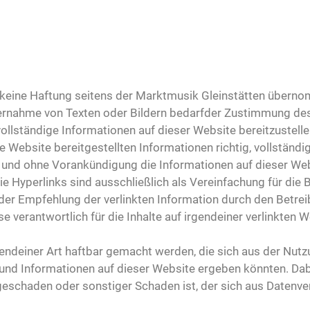
rd keine Haftung seitens der Marktmusik Gleinstätten übern
Übernahme von Texten oder Bildern bedarfder Zustimmung 
vollständige Informationen auf dieser Website bereitzustell
 Website bereitgestellten Informationen richtig, vollständig
it und ohne Vorankündigung die Informationen auf dieser Webs
Die Hyperlinks sind ausschließlich als Vereinfachung für di
der Empfehlung der verlinkten Information durch den Betrei
se verantwortlich für die Inhalte auf irgendeiner verlinkten 
gendeiner Art haftbar gemacht werden, die sich aus der Nut
nd Informationen auf dieser Website ergeben könnten. Dabei 
 Folgeschaden oder sonstiger Schaden ist, der sich aus Daten