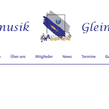
e
Über uns
Mitglieder
News
Termine
G