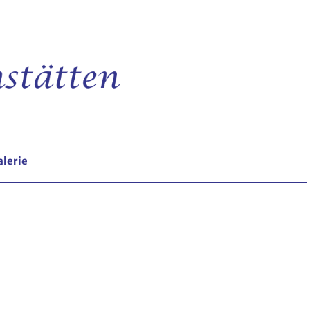
alerie