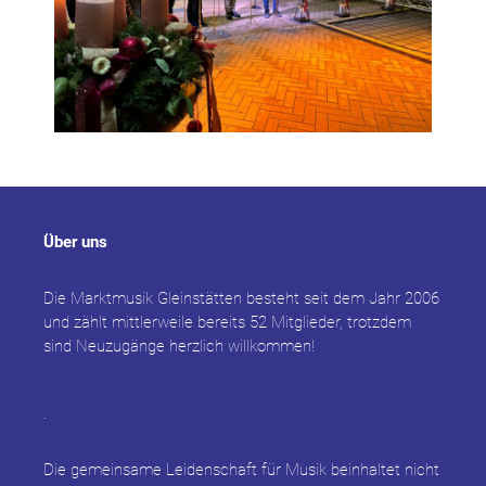
Über uns
Die Marktmusik Gleinstätten besteht seit dem Jahr 2006
und zählt mittlerweile bereits 52 Mitglieder, trotzdem
sind Neuzugänge herzlich willkommen!
.
Die gemeinsame Leidenschaft für Musik beinhaltet nicht